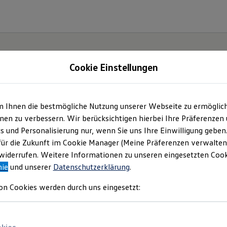
Cookie Einstellungen
gebote und mehr
m Ihnen die bestmögliche Nutzung unserer Webseite zu ermöglic
en zu verbessern. Wir berücksichtigen hierbei Ihre Präferenzen
um & Rechtliches
)
cs und Personalisierung nur, wenn Sie uns Ihre Einwilligung geben
für die Zukunft im Cookie Manager (Meine Präferenzen verwalten)
iderrufen. Weitere Informationen zu unseren eingesetzten Cooki
nie
und unserer
Datenschutzerklärung
.
e aktuellen Angebote
on Cookies werden durch uns eingesetzt: