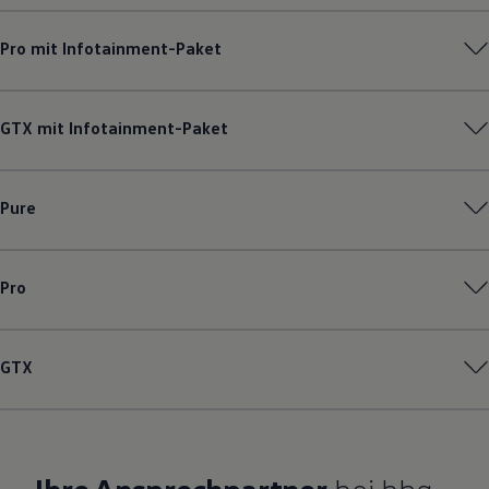
Pro mit Infotainment-Paket
GTX mit Infotainment-Paket
Pure
Pro
GTX
Ihre Ansprechpartner
bei bhg