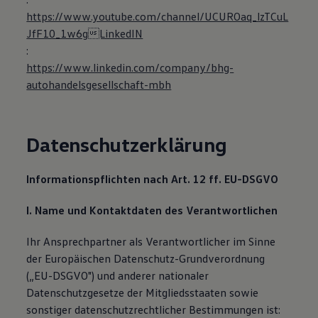
https://www.youtube.com/channel/UCUROaq_lzTCuL
JfF10_1w6gLinkedIN
:
https://www.linkedin.com/company/bhg-
autohandelsgesellschaft-mbh
Datenschutzerklärung
Informationspflichten nach Art. 12 ff. EU-DSGVO
I. Name und Kontaktdaten des Verantwortlichen
Ihr Ansprechpartner als Verantwortlicher im Sinne
der Europäischen Datenschutz-Grundverordnung
(„EU-DSGVO") und anderer nationaler
Datenschutzgesetze der Mitgliedsstaaten sowie
sonstiger datenschutzrechtlicher Bestimmungen ist: