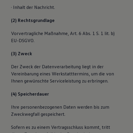
· Inhalt der Nachricht.
(2) Rechtsgrundlage
Vorvertragliche Maßnahme, Art. 6 Abs. 1 S. 1 lit. b)
EU-DSGVO.
(3) Zweck
Der Zweck der Datenverarbeitung liegt in der
Vereinbarung eines Werkstatttermins, um die von
Ihnen gewünschte Serviceleistung zu erbringen.
(4) Speicherdauer
Ihre personenbezogenen Daten werden bis zum
Zweckwegfall gespeichert.
Sofern es zu einem Vertragsschluss kommt, tritt