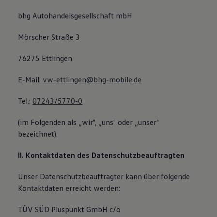
bhg Autohandelsgesellschaft mbH
Mörscher Straße 3
76275 Ettlingen
E-Mail:
vw-ettlingen@bhg-mobile.de
Tel.:
07243/5770-0
(im Folgenden als „wir", „uns" oder „unser"
bezeichnet).
II. Kontaktdaten des Datenschutzbeauftragten
Unser Datenschutzbeauftragter kann über folgende
Kontaktdaten erreicht werden:
TÜV SÜD Pluspunkt GmbH c/o