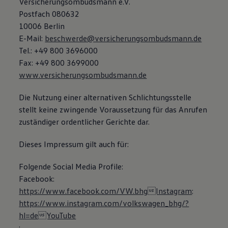
Versicherungsombudsmann e.V.
Postfach 080632
10006 Berlin
E-Mail:
beschwerde@versicherungsombudsmann.de
Tel.: +49 800 3696000
Fax: +49 800 3699000
www.versicherungsombudsmann.de
Die Nutzung einer alternativen Schlichtungsstelle
stellt keine zwingende Voraussetzung für das Anrufen
zuständiger ordentlicher Gerichte dar.
Dieses Impressum gilt auch für:
Folgende Social Media Profile:
Facebook:
https://www.facebook.com/VW.bhgInstagram
:
https://www.instagram.com/volkswagen_bhg/?
hl=deYouTube
: