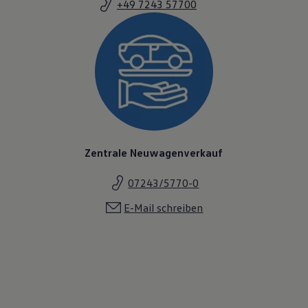
+49 7243 57700
Zentrale Neuwagenverkauf
07243/5770-0
E-Mail schreiben