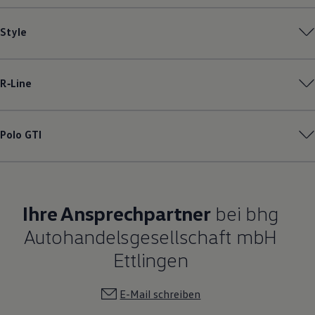
Style
R‑Line
Polo
GTI
Ihre Ansprechpartner
bei bhg
Autohandelsgesellschaft mbH
Ettlingen
E-Mail schreiben