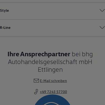
Style
R‑Line
Ihre Ansprechpartner
bei bhg
Autohandelsgesellschaft mbH
Ettlingen
E-Mail schreiben
+49 7243 57700