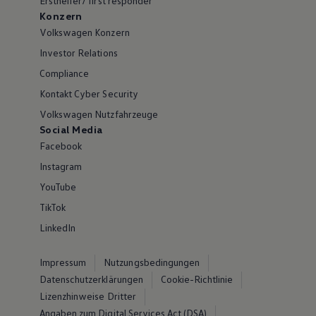
Ersthelfer/ first responder
Konzern
Volkswagen Konzern
Investor Relations
Compliance
Kontakt Cyber Security
Volkswagen Nutzfahrzeuge
Social Media
Facebook
Instagram
YouTube
TikTok
LinkedIn
Impressum
Nutzungsbedingungen
Datenschutzerklärungen
Cookie-Richtlinie
Lizenzhinweise Dritter
Angaben zum Digital Services Act (DSA)