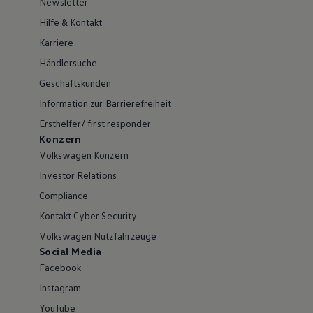
Newsletter
Hilfe & Kontakt
Karriere
Händlersuche
Geschäftskunden
Information zur Barrierefreiheit
Ersthelfer/ first responder
Konzern
Volkswagen Konzern
Investor Relations
Compliance
Kontakt Cyber Security
Volkswagen Nutzfahrzeuge
Social Media
Facebook
Instagram
YouTube