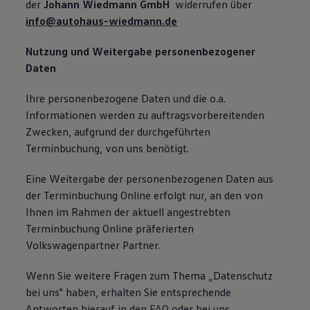
der
Johann Wiedmann GmbH
widerrufen über
info@autohaus-wiedmann.de
Nutzung und Weitergabe personenbezogener
Daten
Ihre personenbezogene Daten und die o.a.
Informationen werden zu auftragsvorbereitenden
Zwecken, aufgrund der durchgeführten
Terminbuchung, von uns benötigt.
Eine Weitergabe der personenbezogenen Daten aus
der Terminbuchung Online erfolgt nur, an den von
Ihnen im Rahmen der aktuell angestrebten
Terminbuchung Online präferierten
Volkswagenpartner Partner.
Wenn Sie weitere Fragen zum Thema „Datenschutz
bei uns" haben, erhalten Sie entsprechende
Antworten hierauf in den
FAQ
oder bei uns