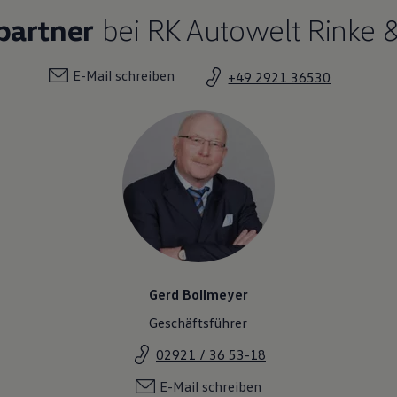
partner
bei RK Autowelt Rinke 
E-Mail schreiben
+49 2921 36530
Gerd Bollmeyer
Geschäftsführer
02921 / 36 53-18
E-Mail schreiben