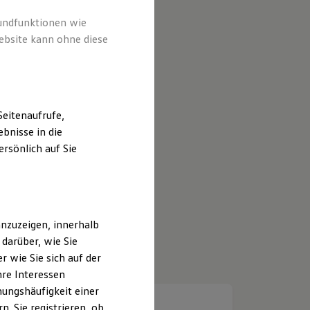
rundfunktionen wie
ebsite kann ohne diese
eitenaufrufe,
bnisse in die
rsönlich auf Sie
nzuzeigen, innerhalb
darüber, wie Sie
 wie Sie sich auf der
hre Interessen
ungshäufigkeit einer
. Sie registrieren, ob