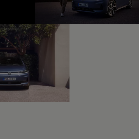
fined, --:--