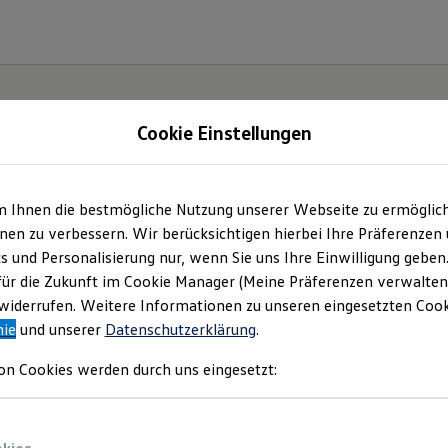
Cookie Einstellungen
m Ihnen die bestmögliche Nutzung unserer Webseite zu ermöglic
en zu verbessern. Wir berücksichtigen hierbei Ihre Präferenzen
cs und Personalisierung nur, wenn Sie uns Ihre Einwilligung geben
etzt
für die Zukunft im Cookie Manager (Meine Präferenzen verwalten)
iderrufen. Weitere Informationen zu unseren eingesetzten Cooki
Neo!
nie
und unserer
Datenschutzerklärung
.
on Cookies werden durch uns eingesetzt: