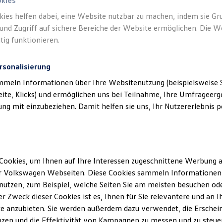
bH) als verantwortlichen Anbieter von In
okies
n, die auf dieser Website speziell aufgefü
kies helfen dabei, eine Website nutzbar zu machen, indem sie G
und Zugriff auf sichere Bereiche der Website ermöglichen. Die W
tig funktionieren.
rsonalisierung
mmeln Informationen über Ihre Websitenutzung (beispielsweise S
eite, Klicks) und ermöglichen uns bei Teilnahme, Ihre Umfrageerge
klärung
g mit einzubeziehen. Damit helfen sie uns, Ihr Nutzererlebnis pe
erminbuchung Online
Cookies, um Ihnen auf Ihre Interessen zugeschnittene Werbung a
r Volkswagen Webseiten. Diese Cookies sammeln Informationen 
ssum
utzen, zum Beispiel, welche Seiten Sie am meisten besuchen oder
r Zweck dieser Cookies ist es, Ihnen für Sie relevantere und an I
e anzubieten. Sie werden außerdem dazu verwendet, die Erschein
nke & Kipps GmbH
zen und die Effektivität von Kampagnen zu messen und zu steuern