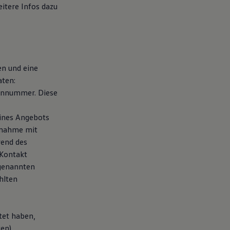
eitere Infos dazu
en und eine
aten:
fonnummer. Diese
eines Angebots
fnahme mit
rend des
 Kontakt
 genannten
hlten
tet haben,
ten)