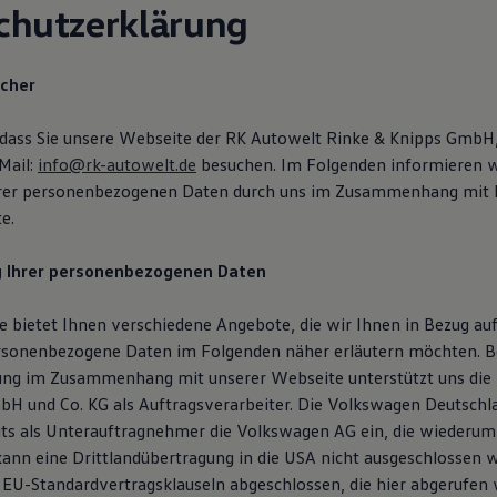
chutzerklärung
icher
 dass Sie unsere Webseite der RK Autowelt Rinke & Knipps GmbH
Mail:
info@rk-autowelt.de
besuchen. Im Folgenden informieren wi
hrer personenbezogenen Daten durch uns im Zusammenhang mit 
e.
g Ihrer personenbezogenen Daten
 bietet Ihnen verschiedene Angebote, die wir Ihnen in Bezug auf
rsonenbezogene Daten im Folgenden näher erläutern möchten. B
ung im Zusammenhang mit unserer Webseite unterstützt uns die
H und Co. KG als Auftragsverarbeiter. Die Volkswagen Deutsch
eits als Unterauftragnehmer die Volkswagen AG ein, die wiederum
 kann eine Drittlandübertragung in die USA nicht ausgeschlossen 
 EU-Standardvertragsklauseln abgeschlossen, die hier abgerufen