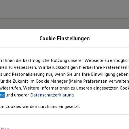
Cookie Einstellungen
m Ihnen die bestmögliche Nutzung unserer Webseite zu ermöglic
Der
en zu verbessern. Wir berücksichtigen hierbei Ihre Präferenzen
cs und Personalisierung nur, wenn Sie uns Ihre Einwilligung geben
ische
für die Zukunft im Cookie Manager (Meine Präferenzen verwalten)
iderrufen. Weitere Informationen zu unseren eingesetzten Cooki
nie
und unserer
Datenschutzerklärung
.
on Cookies werden durch uns eingesetzt: