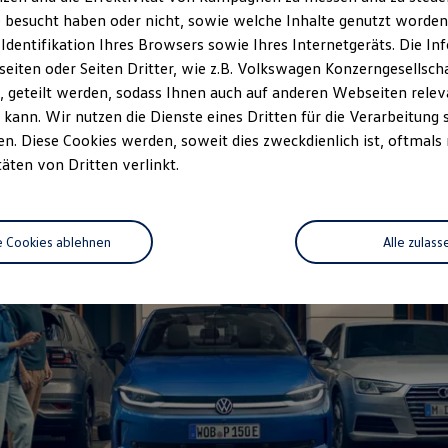
 besucht haben oder nicht, sowie welche Inhalte genutzt worden s
Fahrzeugangebot
fahrt vereinbaren
anfordern
 Identifikation Ihres Browsers sowie Ihres Internetgeräts. Die 
iten oder Seiten Dritter, wie z.B. Volkswagen Konzerngesellsch
 geteilt werden, sodass Ihnen auch auf anderen Webseiten rel
kann. Wir nutzen die Dienste eines Dritten für die Verarbeitung 
. Diese Cookies werden, soweit dies zweckdienlich ist, oftmals
täten von Dritten verlinkt.
e Cookies ablehnen
Alle zulass