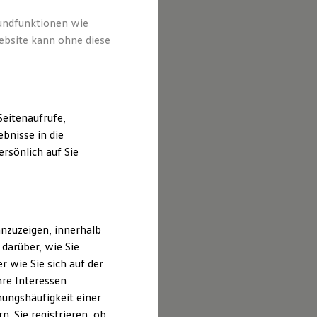
rundfunktionen wie
ebsite kann ohne diese
eitenaufrufe,
bnisse in die
rsönlich auf Sie
nzuzeigen, innerhalb
darüber, wie Sie
 wie Sie sich auf der
hre Interessen
ungshäufigkeit einer
. Sie registrieren, ob