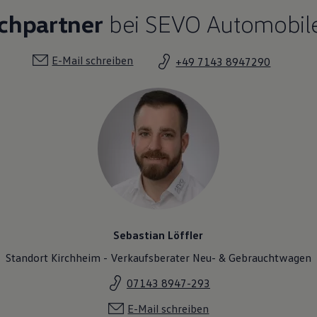
echpartner
bei SEVO Automobile
E-Mail schreiben
+49 7143 8947290
Sebastian Löffler
Standort Kirchheim - Verkaufsberater Neu- & Gebrauchtwagen
07143 8947-293
E-Mail schreiben