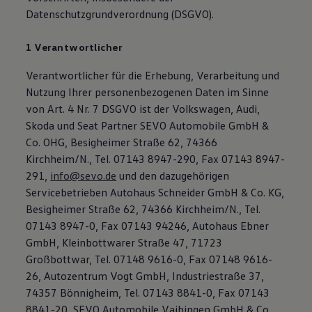
Datenschutzgrundverordnung (DSGVO).
1 Verantwortlicher
Verantwortlicher für die Erhebung, Verarbeitung und
Nutzung Ihrer personenbezogenen Daten im Sinne
von Art. 4 Nr. 7 DSGVO ist der Volkswagen, Audi,
Skoda und Seat Partner SEVO Automobile GmbH &
Co. OHG, Besigheimer Straße 62, 74366
Kirchheim/N., Tel. 07143 8947-290, Fax 07143 8947-
291,
info@sevo.de
und den dazugehörigen
Servicebetrieben Autohaus Schneider GmbH & Co. KG,
Besigheimer Straße 62, 74366 Kirchheim/N., Tel.
07143 8947-0, Fax 07143 94246, Autohaus Ebner
GmbH, Kleinbottwarer Straße 47, 71723
Großbottwar, Tel. 07148 9616-0, Fax 07148 9616-
26, Autozentrum Vogt GmbH, Industriestraße 37,
74357 Bönnigheim, Tel. 07143 8841-0, Fax 07143
8841-20, SEVO Automobile Vaihingen GmbH & Co.