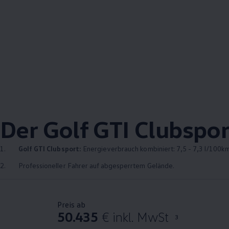
Der
Golf
GTI
Clubspor
1.
Golf
GTI
Clubsport:
Energieverbrauch kombiniert: 7,5 - 7,3 l/100km
2.
Professioneller Fahrer auf abgesperrtem Gelände.
Preis ab
50.435
€ inkl. MwSt
3