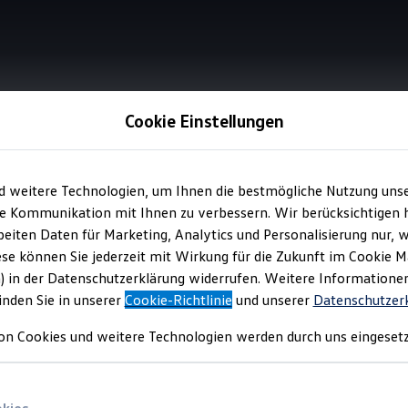
Cookie Einstellungen
Fahrprofilauswahl
d weitere Technologien, um Ihnen die bestmögliche Nutzung uns
e Kommunikation mit Ihnen zu verbessern. Wir berücksichtigen h
eiten Daten für Marketing, Analytics und Personalisierung nur, w
pecial: für noch mehr
ese können Sie jederzeit mit Wirkung für die Zukunft im Cookie 
) in der Datenschutzerklärung widerrufen. Weitere Informatione
inden Sie in unserer
Cookie-Richtlinie
und unserer
Datenschutzer
on Cookies und weitere Technologien werden durch uns eingesetz