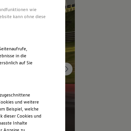
rundfunktionen wie
ebsite kann ohne diese
eitenaufrufe,
bnisse in die
rsönlich auf Sie
 zugeschnittene
ookies und weitere
m Beispiel, welche
k dieser Cookies und
passte Inhalte
r Anzeige zu