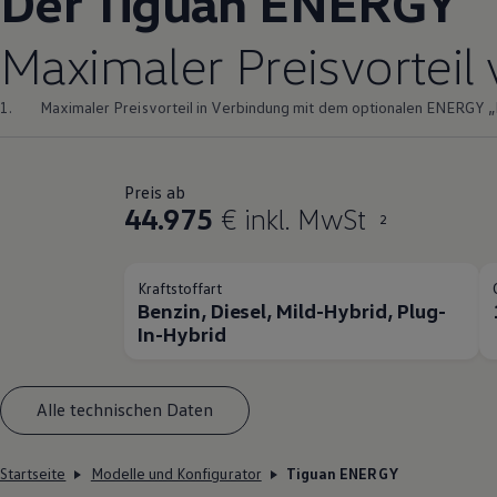
Der
Tiguan
ENERGY
Maximaler Preisvorteil 
1.
Maximaler Preisvorteil in Verbindung mit dem optionalen
ENERGY
„
Preis ab
44.975
€ inkl. MwSt
2
Kraftstoffart
Benzin, Diesel, Mild-Hybrid, Plug-
In-Hybrid
Alle technischen Daten
Startseite
Modelle und Konfigurator
Tiguan ENERGY