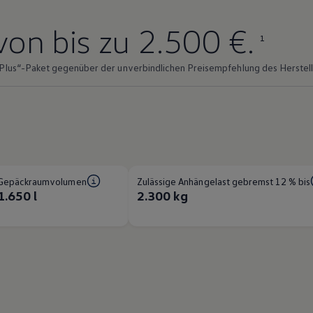
von bis zu 2.500 €.
1
Plus“-Paket gegenüber der unverbindlichen Preisempfehlung des Herstelle
Gepäckraumvolumen
Zulässige Anhängelast gebremst 12 % bis
1.650 l
2.300 kg