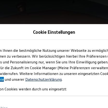
Cookie Einstellungen
m Ihnen die bestmögliche Nutzung unserer Webseite zu ermöglic
en zu verbessern. Wir berücksichtigen hierbei Ihre Präferenzen
cs und Personalisierung nur, wenn Sie uns Ihre Einwilligung geben
für die Zukunft im Cookie Manager (Meine Präferenzen verwalten)
iderrufen. Weitere Informationen zu unseren eingesetzten Cooki
nie
und unserer
Datenschutzerklärung
.
on Cookies werden durch uns eingesetzt: