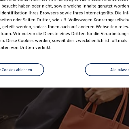
 besucht haben oder nicht, sowie welche Inhalte genutzt worden s
 Identifikation Ihres Browsers sowie Ihres Internetgeräts. Die 
iten oder Seiten Dritter, wie z.B. Volkswagen Konzerngesellsch
 geteilt werden, sodass Ihnen auch auf anderen Webseiten rel
kann. Wir nutzen die Dienste eines Dritten für die Verarbeitung 
. Diese Cookies werden, soweit dies zweckdienlich ist, oftmals
täten von Dritten verlinkt.
e Cookies ablehnen
Alle zulass