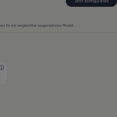
Jetzt konfigurieren
rs für ein vergleichbar ausgestattetes Modell.