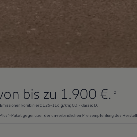
von bis zu 1.900 €.
2
Emissionen kombiniert: 126-116 g/km; CO₂-Klasse: D.
Plus“-Paket gegenüber der unverbindlichen Preisempfehlung des Herstelle