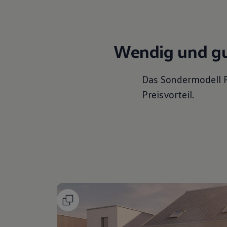
Wendig und gu
Das Sondermodell
Preisvorteil.