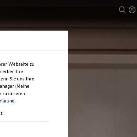
erer Webseite zu
ierbei Ihre
enn Sie uns Ihre
Manager (Meine
n zu unseren
klärung
.
t: