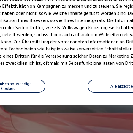
 Effektivität von Kampagnen zu messen und zu steuern. Sie regist
haben oder nicht, sowie welche Inhalte genutzt worden sind. Die
ifikation Ihres Browsers sowie Ihres Internetgeräts. Die Inform
 oder Seiten Dritter, wie z.B. Volkswagen Konzerngesellschafte
 geteilt werden, sodass Ihnen auch auf anderen Webseiten rel
 kann. Zur Übermittlung der vorgenannten Informationen an Dr
ere Technologien wie beispielsweise serverseitige Schnittstellen 
e eines Dritten für die Verarbeitung solcher Daten zu Marketing
es zweckdienlich ist, oftmals mit Seitenfunktionalitäten von Drit
hnisch notwendige
Alle akzepti
Cookies