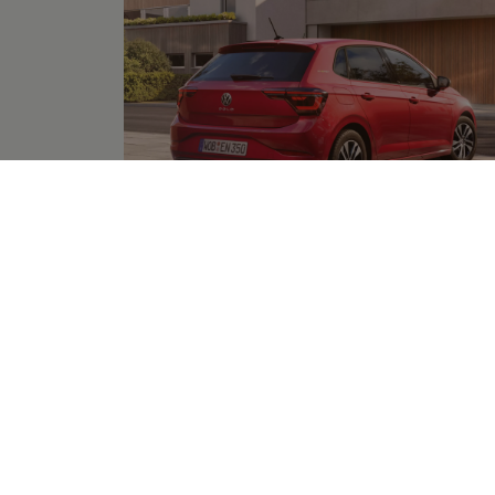
Mehr zum
Exterieur
Weite
9 von 9 Details