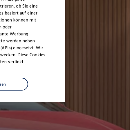
rieren, ob Sie eine
s basiert auf einer
ationen können mit
n oder
evante Werbung
itte werden neben
(APIs) eingesetzt. Wir
 Zwecken. Diese Cookies
ten verlinkt.
eren