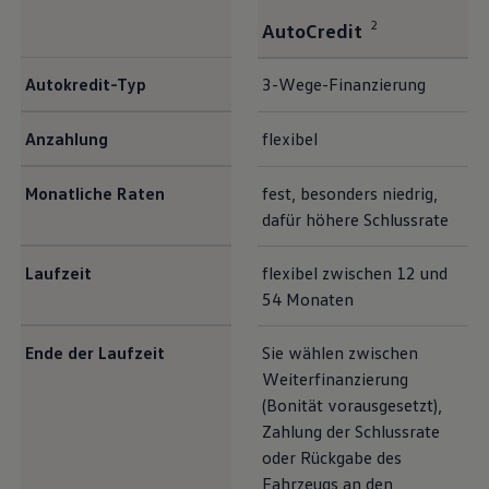
2
AutoCredit
<b>Der Autokredit-Vergleich auf einen Blick</b>
Autokredit-Typ
3-Wege-Finanzierung
Anzahlung
flexibel
Monatliche Raten
fest, besonders niedrig,
dafür höhere Schlussrate
Laufzeit
flexibel zwischen 12 und
54 Monaten
Ende der Laufzeit
Sie wählen zwischen
Weiterfinanzierung
(Bonität vorausgesetzt),
Zahlung der Schlussrate
oder Rückgabe des
Fahrzeugs an den