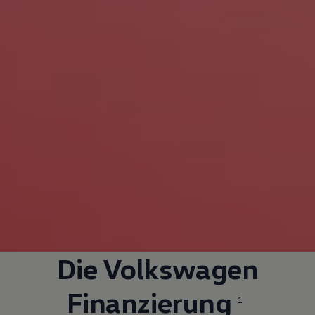
Die
Volkswagen
Finanzierung
1