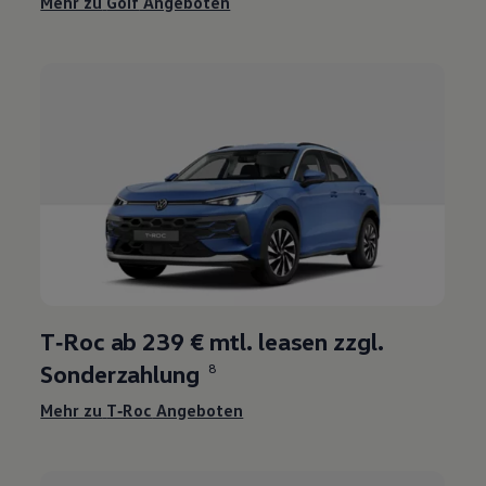
Mehr zu
Golf
Angeboten
T‑Roc
ab 239 € mtl. leasen zzgl.
Sonderzahlung
8
Mehr zu
T‑Roc
Angeboten