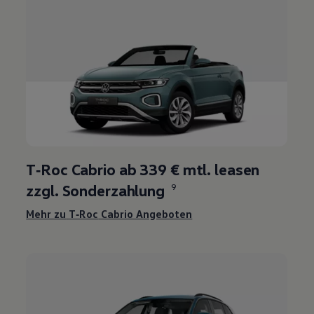
T‑Roc
Cabrio ab 339 € mtl. leasen
zzgl. Sonderzahlung
9
Mehr zu
T‑Roc
Cabrio Angeboten