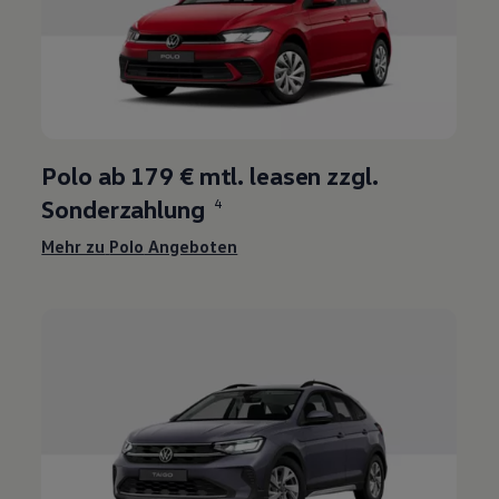
3
Polo
ab
179 €
mtl. leasen zzgl.
Sonderzahlung
4
Mehr zu
Polo
Angeboten