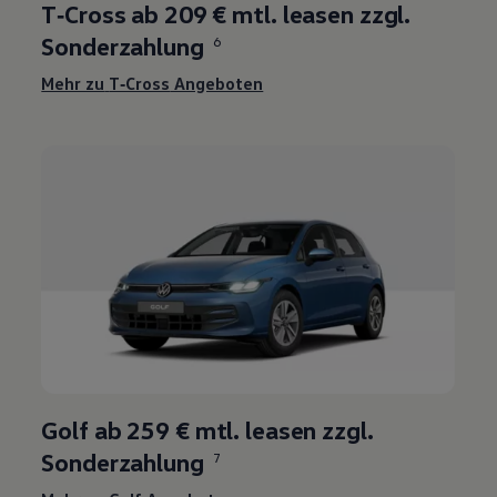
T‑Cross ab 209 € mtl. leasen zzgl.
Sonderzahlung
6
Mehr zu
T‑Cross
Angeboten
Golf
ab
259 €
mtl. leasen zzgl.
Sonderzahlung
7