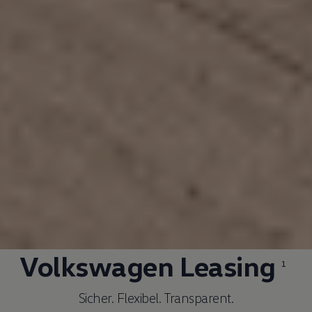
Volkswagen
Leasing
1
Sicher. Flexibel. Transparent.