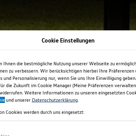
Cookie Einstellungen
m Ihnen die bestmögliche Nutzung unserer Webseite zu ermöglic
en zu verbessern. Wir berücksichtigen hierbei Ihre Präferenzen
cs und Personalisierung nur, wenn Sie uns Ihre Einwilligung geben
für die Zukunft im Cookie Manager (Meine Präferenzen verwalten)
iderrufen. Weitere Informationen zu unseren eingesetzten Cooki
nie
und unserer
Datenschutzerklärung
.
on Cookies werden durch uns eingesetzt: