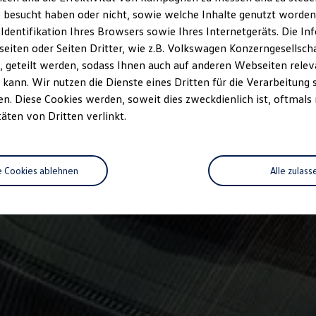
 besucht haben oder nicht, sowie welche Inhalte genutzt worden s
 Identifikation Ihres Browsers sowie Ihres Internetgeräts. Die 
iten oder Seiten Dritter, wie z.B. Volkswagen Konzerngesellsch
 geteilt werden, sodass Ihnen auch auf anderen Webseiten rel
kann. Wir nutzen die Dienste eines Dritten für die Verarbeitung 
. Diese Cookies werden, soweit dies zweckdienlich ist, oftmals
täten von Dritten verlinkt.
e Cookies ablehnen
Alle zulass