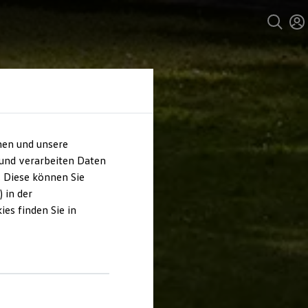
hen und unsere
 und verarbeiten Daten
. Diese können Sie
 in der
es finden Sie in