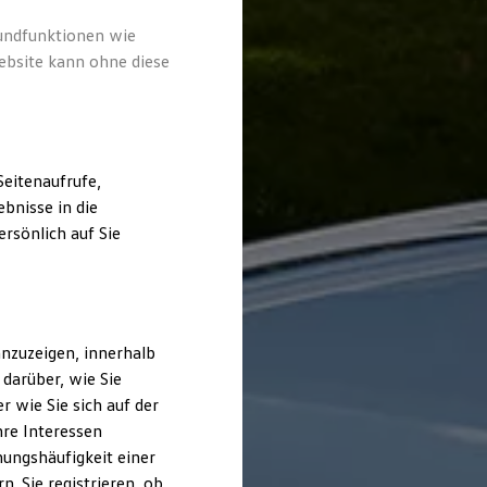
rundfunktionen wie
ebsite kann ohne diese
eitenaufrufe,
bnisse in die
rsönlich auf Sie
nzuzeigen, innerhalb
darüber, wie Sie
 wie Sie sich auf der
hre Interessen
ungshäufigkeit einer
. Sie registrieren, ob