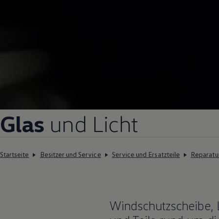
Glas
und Licht
Startseite
Besitzer und Service
Service und Ersatzteile
Reparatu
Windschutzscheibe, L