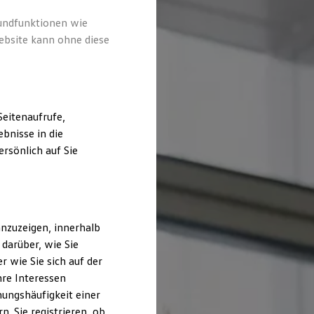
rundfunktionen wie
ebsite kann ohne diese
eitenaufrufe,
bnisse in die
rsönlich auf Sie
nzuzeigen, innerhalb
darüber, wie Sie
 wie Sie sich auf der
hre Interessen
ungshäufigkeit einer
. Sie registrieren, ob