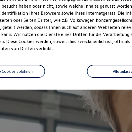
 besucht haben oder nicht, sowie welche Inhalte genutzt worden s
 Identifikation Ihres Browsers sowie Ihres Internetgeräts. Die 
iten oder Seiten Dritter, wie z.B. Volkswagen Konzerngesellsch
 geteilt werden, sodass Ihnen auch auf anderen Webseiten rel
kann. Wir nutzen die Dienste eines Dritten für die Verarbeitung 
. Diese Cookies werden, soweit dies zweckdienlich ist, oftmals
täten von Dritten verlinkt.
e Cookies ablehnen
Alle zulass