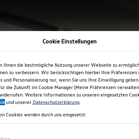
Cookie Einstellungen
m Ihnen die bestmögliche Nutzung unserer Webseite zu ermöglic
en zu verbessern. Wir berücksichtigen hierbei Ihre Präferenzen
cs und Personalisierung nur, wenn Sie uns Ihre Einwilligung geben
für die Zukunft im Cookie Manager (Meine Präferenzen verwalten)
iderrufen. Weitere Informationen zu unseren eingesetzten Cooki
nie
und unserer
Datenschutzerklärung
.
on Cookies werden durch uns eingesetzt: