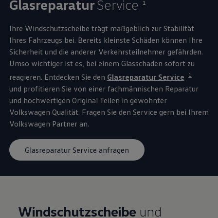
Glasreparatur
Service
1
Ihre Windschutzscheibe trägt maßgeblich zur Stabilität
Ihres Fahrzeugs bei. Bereits kleinste Schäden können Ihre
Sicherheit und die anderer Verkehrsteilnehmer gefährden.
Umso wichtiger ist es, bei einem Glasschaden sofort zu
1
reagieren. Entdecken Sie den
Glasreparatur
Service
und profitieren Sie von einer fachmännischen Reparatur
und hochwertigen
Original
Teilen in gewohnter
Volkswagen
Qualität. Fragen Sie den
Service
gern bei Ihrem
Volkswagen
Partner an.
Glasreparatur Service anfragen
Windschutzscheibe
und