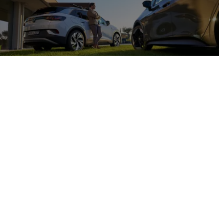
Zubehör
für die
Beleuchtung Ihres
Volkswagen
Entdecken Sie tolle Zubehörprodukte im Bereich Leuchten für
Ihren
Volkswagen
, wie
z. B.
die dynamischen Blinker oder LED-
Rückleuchten und verleihen Sie Ihrem Fahrzeug eine individuelle
Note.
Mehr zum Individualisieren