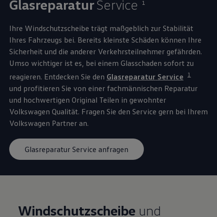
Glasreparatur
Service
1
Ihre Windschutzscheibe trägt maßgeblich zur Stabilität
Ihres Fahrzeugs bei. Bereits kleinste Schäden können Ihre
Sicherheit und die anderer Verkehrsteilnehmer gefährden.
Umso wichtiger ist es, bei einem Glasschaden sofort zu
1
reagieren. Entdecken Sie den
Glasreparatur
Service
und profitieren Sie von einer fachmännischen Reparatur
und hochwertigen
Original
Teilen in gewohnter
Volkswagen
Qualität. Fragen Sie den
Service
gern bei Ihrem
Volkswagen
Partner an.
Glasreparatur Service anfragen
Windschutzscheibe
und