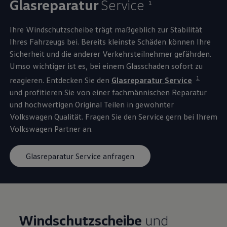
Glasreparatur
Service
1
Ihre Windschutzscheibe trägt maßgeblich zur Stabilität
Ihres Fahrzeugs bei. Bereits kleinste Schäden können Ihre
Sicherheit und die anderer Verkehrsteilnehmer gefährden.
Umso wichtiger ist es, bei einem Glasschaden sofort zu
1
reagieren. Entdecken Sie den
Glasreparatur
Service
und profitieren Sie von einer fachmännischen Reparatur
und hochwertigen
Original
Teilen in gewohnter
Volkswagen
Qualität. Fragen Sie den
Service
gern bei Ihrem
Volkswagen
Partner an.
Glasreparatur Service anfragen
Windschutzscheibe
und