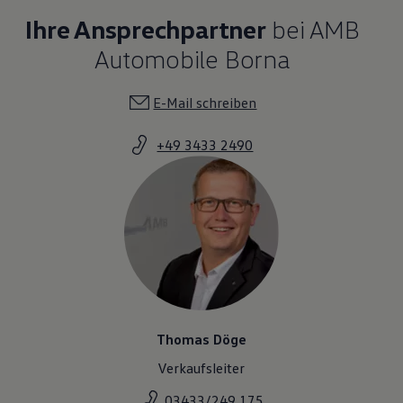
Ihre Ansprechpartner
bei AMB
Automobile Borna
E-Mail schreiben
+49 3433 2490
Thomas Döge
Verkaufsleiter
03433/249 175