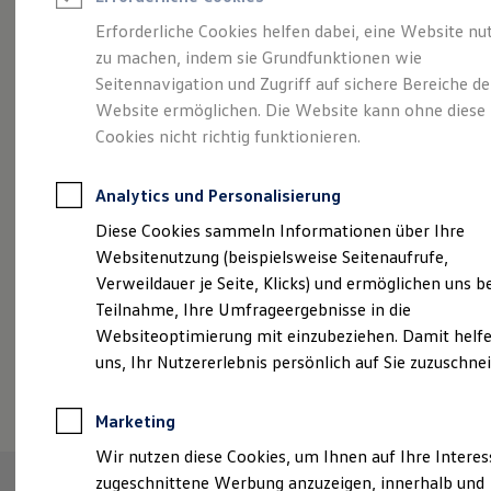
Reifenpakete
Leasing
Erforderliche Cookies helfen dabei, eine Website nu
Leasing-Angebote
zu machen, indem sie Grundfunktionen wie
Eleganzschön
Gebrauchtwagen Leasing
Seitennavigation und Zugriff auf sichere Bereiche de
Junge Gebrauchtwagen-Leasing
Elektroauto Leasing
Website ermöglichen. Die Website kann ohne diese
großartig.
Der Passat.
Kleinwagen-Leasing
Cookies nicht richtig funktionieren.
Leasing ohne Anzahlung
Finanzierung
Autokredit mit Schlussrate
Analytics und Personalisierung
Versicherungen und Garantien
Kfz-Versicherung
Diese Cookies sammeln Informationen über Ihre
Restschuldversicherungen
Websitenutzung (beispielsweise Seitenaufrufe,
Garantien
Verweildauer je Seite, Klicks) und ermöglichen uns b
Wartungsverträge
Geschäftskunden
Teilnahme, Ihre Umfrageergebnisse in die
Professional Class bei Volkswagen
Websiteoptimierung mit einzubeziehen. Damit helfe
Großkunden
uns, Ihr Nutzererlebnis persönlich auf Sie zuzuschne
Behörden
(
Impressum & Rechtliches
)
Direktkunden
Sonderfahrzeuge
Marketing
Anpfiff zum Gewinn
Elektromobilität
Wir nutzen diese Cookies, um Ihnen auf Ihre Intere
Elektroautos
zugeschnittene Werbung anzuzeigen, innerhalb und
ID. Tutorials