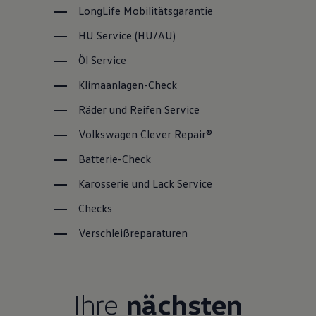
LongLife
Mobilitätsgarantie
HU
Service
(
HU/AU
)
Öl
Service
Klimaanlagen-Check
Räder und Reifen
Service
Volkswagen
Clever Repair®
Batterie-Check
Karosserie und Lack
Service
Checks
Verschleißreparaturen
Ihre
nächsten