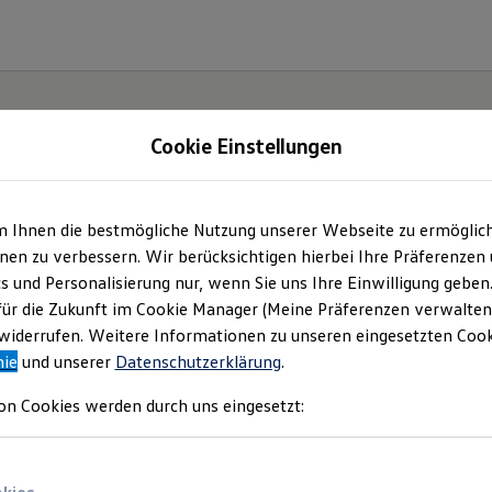
Cookie Einstellungen
m Ihnen die bestmögliche Nutzung unserer Webseite zu ermöglic
lltag
en zu verbessern. Wir berücksichtigen hierbei Ihre Präferenzen
cs und Personalisierung nur, wenn Sie uns Ihre Einwilligung geben
T-
für die Zukunft im Cookie Manager (Meine Präferenzen verwalten)
iderrufen. Weitere Informationen zu unseren eingesetzten Cooki
nie
und unserer
Datenschutzerklärung
.
on Cookies werden durch uns eingesetzt: