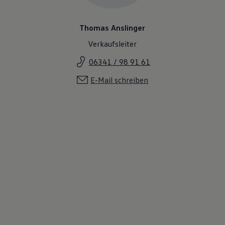
Thomas Anslinger
Verkaufsleiter
06341 / 98 91 61
E-Mail schreiben