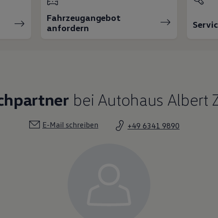
Fahrzeugangebot
Servi
anfordern
chpartner
bei Autohaus Albert 
E-Mail schreiben
+49 6341 9890