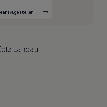
ceanfrage stellen
Zotz Landau