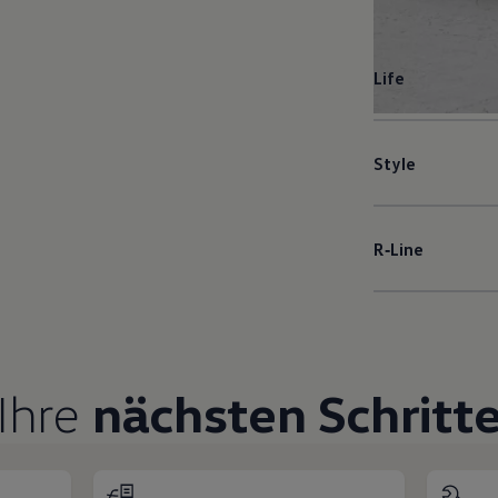
Life
Style
R‑Line
Ihre
nächsten Schritt