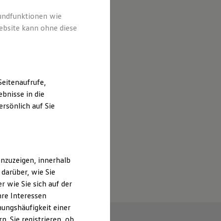
rundfunktionen wie
ebsite kann ohne diese
eitenaufrufe,
bnisse in die
rsönlich auf Sie
nzuzeigen, innerhalb
darüber, wie Sie
 wie Sie sich auf der
hre Interessen
ungshäufigkeit einer
. Sie registrieren, ob