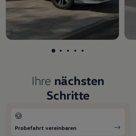
1
1
Ihre
nächsten
Schritte
Probefahrt vereinbaren