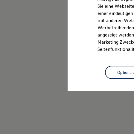
Elektrofahrzeugkonzepte
Sie eine Webseite
ID. EVERY1
einer eindeutigen
Reichweite
Reichweite der ID. Modelle
mit anderen Webse
Reichweite im Winter
Werbetreibenden,
Rekuperation
angezeigt werden 
Laden
Laden unterwegs
Marketing Zwecken
Laden Zuhause
Seitenfunktionali
Ladestationen finden
Ladezeitensimulator
Batterie
Sicherheit
Optional
Garantie und Lebensdauer
Nachhaltigkeit
Technologie
Kosten und Kauf
Verbrauchskosten
Kaufoptionen
E-Auto-Förderung
Software und Konnektivität
Die ID. Software 6
ID. Software Versionen und Updates
Digitale Extras
Schnittstellen zu Ihrem ID.