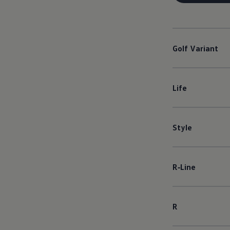
Golf
Variant
Life
Style
R‑Line
R