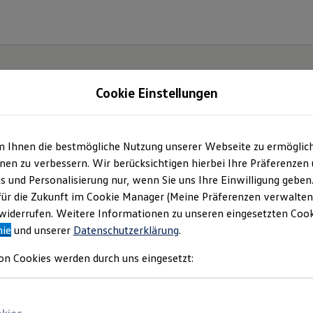
Cookie Einstellungen
m Ihnen die bestmögliche Nutzung unserer Webseite zu ermöglic
iheit.
en zu verbessern. Wir berücksichtigen hierbei Ihre Präferenzen
cs und Personalisierung nur, wenn Sie uns Ihre Einwilligung geben
.
für die Zukunft im Cookie Manager (Meine Präferenzen verwalten)
iderrufen. Weitere Informationen zu unseren eingesetzten Cooki
nie
und unserer
Datenschutzerklärung
.
on Cookies werden durch uns eingesetzt: