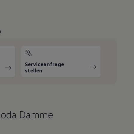
e
Serviceanfrage
stellen
 Goda Damme