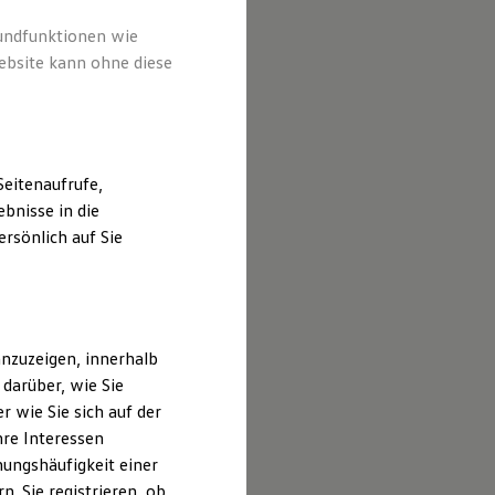
rundfunktionen wie
ebsite kann ohne diese
eitenaufrufe,
bnisse in die
rsönlich auf Sie
nzuzeigen, innerhalb
darüber, wie Sie
 wie Sie sich auf der
hre Interessen
ungshäufigkeit einer
. Sie registrieren, ob