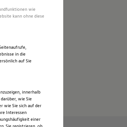
rundfunktionen wie
ebsite kann ohne diese
eitenaufrufe,
bnisse in die
rsönlich auf Sie
nzuzeigen, innerhalb
darüber, wie Sie
 wie Sie sich auf der
hre Interessen
ungshäufigkeit einer
. Sie registrieren, ob