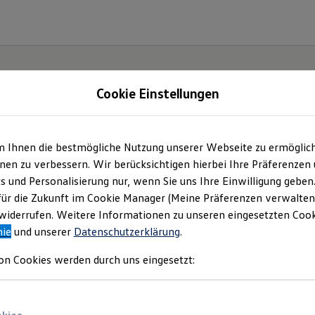
Cookie Einstellungen
m Ihnen die bestmögliche Nutzung unserer Webseite zu ermöglic
en zu verbessern. Wir berücksichtigen hierbei Ihre Präferenzen
cs und Personalisierung nur, wenn Sie uns Ihre Einwilligung geben
für die Zukunft im Cookie Manager (Meine Präferenzen verwalten)
iderrufen. Weitere Informationen zu unseren eingesetzten Cooki
nie
und unserer
Datenschutzerklärung
.
on Cookies werden durch uns eingesetzt: