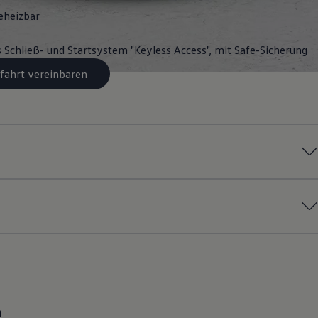
eheizbar
s Schließ- und Startsystem "Keyless Access", mit Safe-Sicherung
fahrt vereinbaren
e