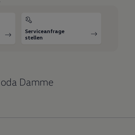
Serviceanfrage
stellen
 Goda Damme