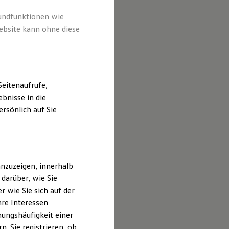
rundfunktionen wie
ebsite kann ohne diese
eitenaufrufe,
bnisse in die
rsönlich auf Sie
nzuzeigen, innerhalb
darüber, wie Sie
 wie Sie sich auf der
hre Interessen
ungshäufigkeit einer
. Sie registrieren, ob