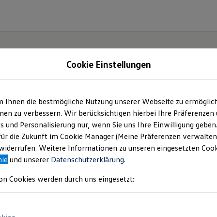
Cookie Einstellungen
m Ihnen die bestmögliche Nutzung unserer Webseite zu ermöglic
en zu verbessern. Wir berücksichtigen hierbei Ihre Präferenzen
cs und Personalisierung nur, wenn Sie uns Ihre Einwilligung geben
etzt
für die Zukunft im Cookie Manager (Meine Präferenzen verwalten)
iderrufen. Weitere Informationen zu unseren eingesetzten Cooki
Neo!
nie
und unserer
Datenschutzerklärung
.
on Cookies werden durch uns eingesetzt: