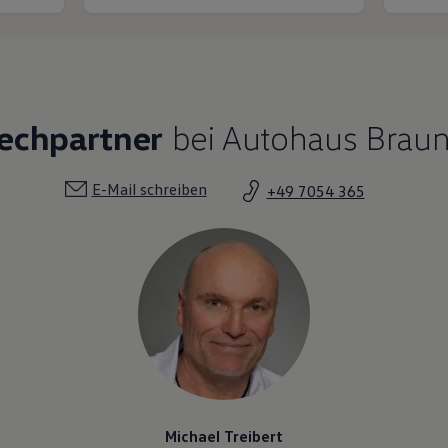
rechpartner
bei Autohaus Braun
E-Mail schreiben
+49 7054 365
Michael Treibert