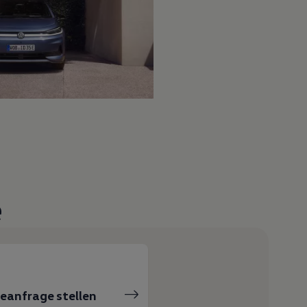
e
ceanfrage stellen