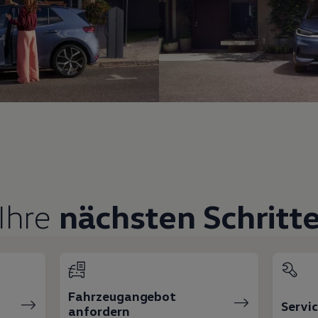
Ihre
nächsten Schritt
Fahrzeugangebot
Servi
anfordern