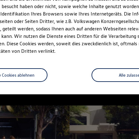
 besucht haben oder nicht, sowie welche Inhalte genutzt worden s
 Identifikation Ihres Browsers sowie Ihres Internetgeräts. Die 
iten oder Seiten Dritter, wie z.B. Volkswagen Konzerngesellsch
 geteilt werden, sodass Ihnen auch auf anderen Webseiten rel
kann. Wir nutzen die Dienste eines Dritten für die Verarbeitung 
. Diese Cookies werden, soweit dies zweckdienlich ist, oftmals
täten von Dritten verlinkt.
e Cookies ablehnen
Alle zulass
--:--
unde