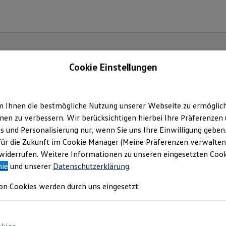
Cookie Einstellungen
m Ihnen die bestmögliche Nutzung unserer Webseite zu ermöglic
tabel,
en zu verbessern. Wir berücksichtigen hierbei Ihre Präferenzen
cs und Personalisierung nur, wenn Sie uns Ihre Einwilligung geben
r
für die Zukunft im Cookie Manager (Meine Präferenzen verwalten)
iderrufen. Weitere Informationen zu unseren eingesetzten Cooki
nie
und unserer
Datenschutzerklärung
.
on Cookies werden durch uns eingesetzt: