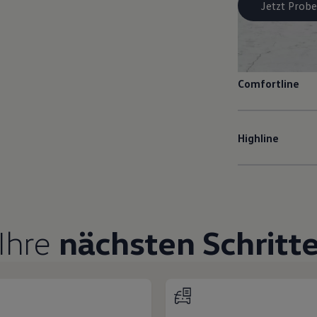
Jetzt Probe
Comfortline
Highline
Ihre
nächsten Schritt