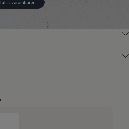
fahrt vereinbaren
e