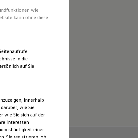
rundfunktionen wie
ebsite kann ohne diese
eitenaufrufe,
bnisse in die
rsönlich auf Sie
nzuzeigen, innerhalb
darüber, wie Sie
 wie Sie sich auf der
hre Interessen
ungshäufigkeit einer
. Sie registrieren, ob