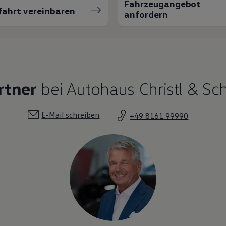
Fahrzeugangebot
fahrt vereinbaren
anfordern
rtner
bei Autohaus Christl & Sch
E-Mail schreiben
+49 8161 99990