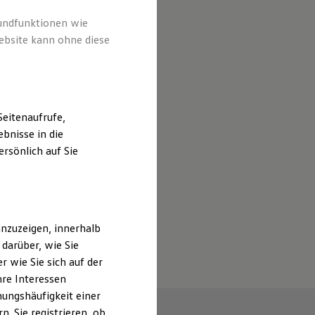
rundfunktionen wie
ebsite kann ohne diese
eitenaufrufe,
bnisse in die
rsönlich auf Sie
nzuzeigen, innerhalb
darüber, wie Sie
 wie Sie sich auf der
hre Interessen
ungshäufigkeit einer
. Sie registrieren, ob