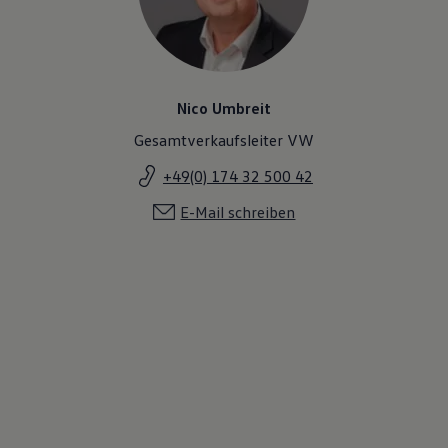
Nico Umbreit
Gesamtverkaufsleiter VW
+49(0) 174 32 500 42
E-Mail schreiben