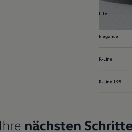
Life
Elegance
R‑Line
R‑Line
195
Ihre
nächsten Schritt