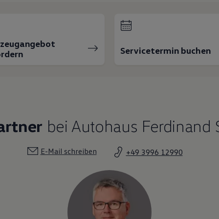
rzeugangebot
Servicetermin buchen
rdern
artner
bei Autohaus Ferdinand 
E-Mail schreiben
+49 3996 12990