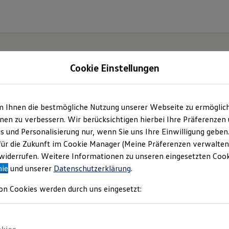
Cookie Einstellungen
m Ihnen die bestmögliche Nutzung unserer Webseite zu ermöglic
.
Der
en zu verbessern. Wir berücksichtigen hierbei Ihre Präferenzen
cs und Personalisierung nur, wenn Sie uns Ihre Einwilligung geben
für die Zukunft im Cookie Manager (Meine Präferenzen verwalten)
iderrufen. Weitere Informationen zu unseren eingesetzten Cooki
nie
und unserer
Datenschutzerklärung
.
on Cookies werden durch uns eingesetzt: