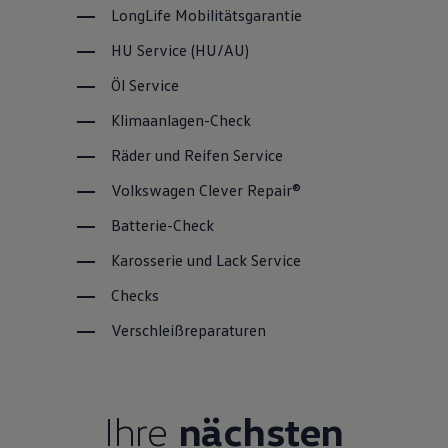
LongLife
Mobilitätsgarantie
HU
Service
(
HU/AU
)
Öl
Service
Klimaanlagen-Check
Räder und Reifen
Service
Volkswagen
Clever Repair®
Batterie-Check
Karosserie und Lack
Service
Checks
Verschleißreparaturen
Ihre
nächsten