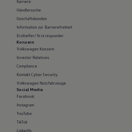
Karriere
Händlersuche
Geschäftskunden
Information zur Barrierefreiheit
Ersthelfer/ first responder
Konzern
Volkswagen Konzern
Investor Relations
Compliance
Kontakt Cyber Security
Volkswagen Nutzfahrzeuge
Social Media
Facebook
Instagram
YouTube
TikTok
LinkedIn