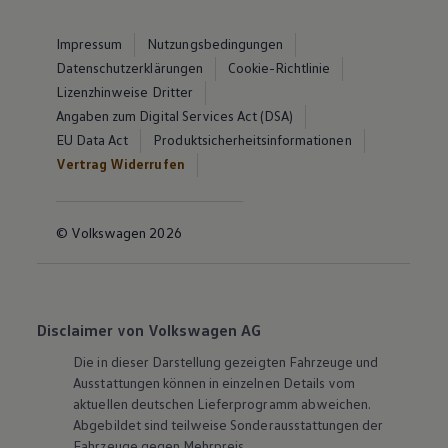
Impressum
Nutzungsbedingungen
Datenschutzerklärungen
Cookie-Richtlinie
Lizenzhinweise Dritter
Angaben zum Digital Services Act (DSA)
EU Data Act
Produktsicherheitsinformationen
Vertrag Widerrufen
© Volkswagen 2026
Disclaimer von Volkswagen AG
Die in dieser Darstellung gezeigten Fahrzeuge und
Ausstattungen können in einzelnen Details vom
aktuellen deutschen Lieferprogramm abweichen.
Abgebildet sind teilweise Sonderausstattungen der
Fahrzeuge gegen Mehrpreis.