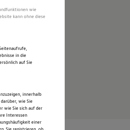
rundfunktionen wie
ebsite kann ohne diese
eitenaufrufe,
bnisse in die
rsönlich auf Sie
nzuzeigen, innerhalb
darüber, wie Sie
 wie Sie sich auf der
hre Interessen
ungshäufigkeit einer
. Sie registrieren, ob