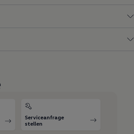
e
Serviceanfrage
stellen