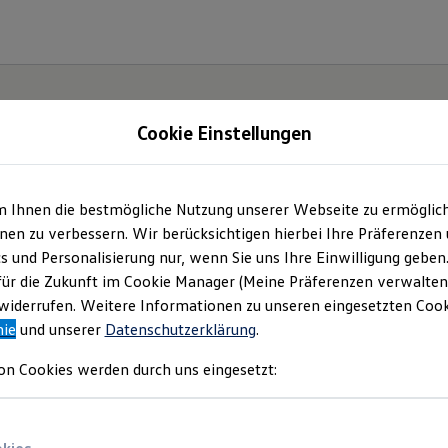
Cookie Einstellungen
m Ihnen die bestmögliche Nutzung unserer Webseite zu ermöglic
Der
en zu verbessern. Wir berücksichtigen hierbei Ihre Präferenzen
cs und Personalisierung nur, wenn Sie uns Ihre Einwilligung geben
für die Zukunft im Cookie Manager (Meine Präferenzen verwalten)
iderrufen. Weitere Informationen zu unseren eingesetzten Cooki
nie
und unserer
Datenschutzerklärung
.
on Cookies werden durch uns eingesetzt: