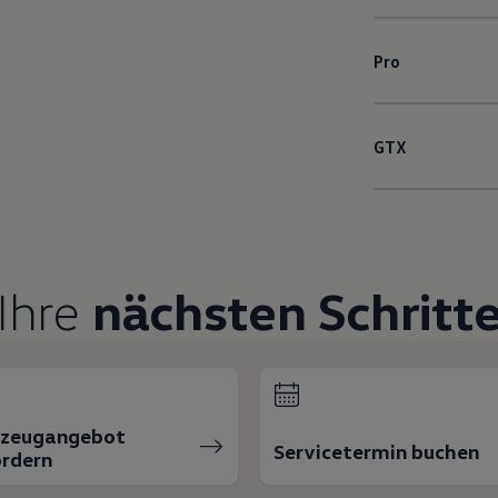
Pro
GTX
Ihre
nächsten Schritt
rzeugangebot
Servicetermin buchen
rdern