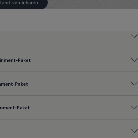
fahrt vereinbaren
ainment-Paket
inment-Paket
ainment-Paket