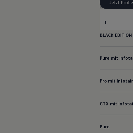
Jetzt Probe
1
BLACK EDITION
Pure mit Infot
Pro mit Infota
GTX mit Infot
Pure