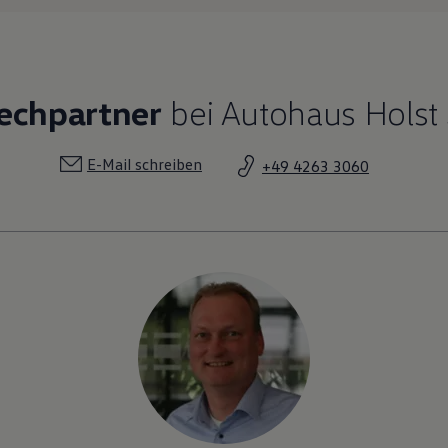
rechpartner
bei Autohaus Holst
E-Mail schreiben
+49 4263 3060