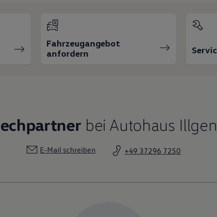
Fahrzeugangebot
Servi
anfordern
rechpartner
bei Autohaus Illgen
E-Mail schreiben
+49 37296 7250