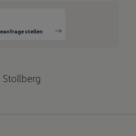
ceanfrage stellen
 Stollberg