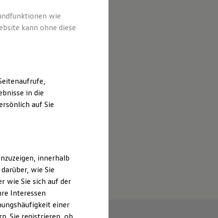
rundfunktionen wie
ebsite kann ohne diese
eitenaufrufe,
bnisse in die
rsönlich auf Sie
nzuzeigen, innerhalb
darüber, wie Sie
 wie Sie sich auf der
hre Interessen
ungshäufigkeit einer
. Sie registrieren, ob