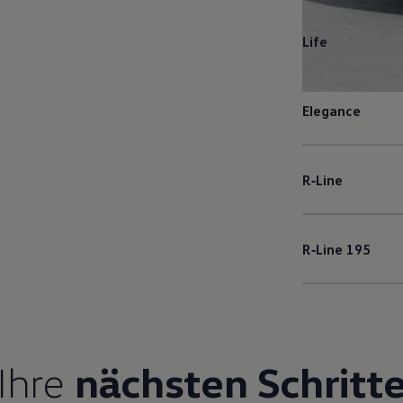
Life
Elegance
R‑Line
R‑Line
195
Ihre
nächsten Schritt