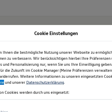
Cookie Einstellungen
m Ihnen die bestmögliche Nutzung unserer Webseite zu ermöglic
.
Der
en zu verbessern. Wir berücksichtigen hierbei Ihre Präferenzen
cs und Personalisierung nur, wenn Sie uns Ihre Einwilligung geben
für die Zukunft im Cookie Manager (Meine Präferenzen verwalten)
iderrufen. Weitere Informationen zu unseren eingesetzten Cooki
nie
und unserer
Datenschutzerklärung
.
on Cookies werden durch uns eingesetzt: