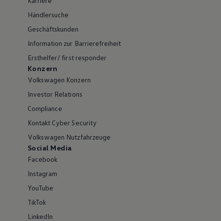
Karriere
Händlersuche
Geschäftskunden
Information zur Barrierefreiheit
Ersthelfer/ first responder
Konzern
Volkswagen Konzern
Investor Relations
Compliance
Kontakt Cyber Security
Volkswagen Nutzfahrzeuge
Social Media
Facebook
Instagram
YouTube
TikTok
LinkedIn