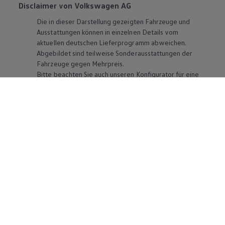
Disclaimer von Volkswagen AG
Die in dieser Darstellung gezeigten Fahrzeuge und
Ausstattungen können in einzelnen Details vom
aktuellen deutschen Lieferprogramm abweichen.
Abgebildet sind teilweise Sonderausstattungen der
Fahrzeuge gegen Mehrpreis.
Bitte beachten Sie auch unseren Konfigurator für eine
Übersicht der aktuell verfügbaren Modelle und
Ausstattungen.
Die angegebenen Verbrauchs- und Emissionswerte
beziehen sich nicht auf ein einzelnes Fahrzeug und sind
nicht Bestandteil des Angebots, sondern dienen allein
Vergleichszwecken zwischen den verschiedenen
Fahrzeugtypen. Zusatzausstattungen und
Zubehör
(Anbauteile, Reifenformat usw.) können relevante
Fahrzeugparameter, wie
z. B.
Gewicht, Rollwiderstand
und Aerodynamik verändern und neben Witterungs-
und Verkehrsbedingungen sowie dem individuellen
Fahrverhalten den Kraftstoffverbrauch, den
Stromverbrauch, die CO₂-Emissionen und die