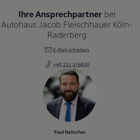
Ihre Ansprechpartner
bei
Autohaus Jacob Fleischhauer Köln-
Raderberg
E-Mail schreiben
+49 221 376830
Paul Nelischer