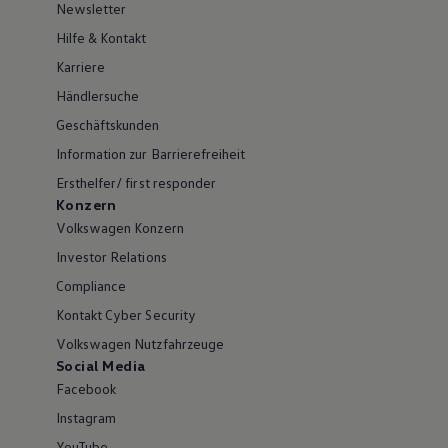
Newsletter
Hilfe & Kontakt
Karriere
Händlersuche
Geschäftskunden
Information zur Barrierefreiheit
Ersthelfer/ first responder
Konzern
Volkswagen Konzern
Investor Relations
Compliance
Kontakt Cyber Security
Volkswagen Nutzfahrzeuge
Social Media
Facebook
Instagram
YouTube