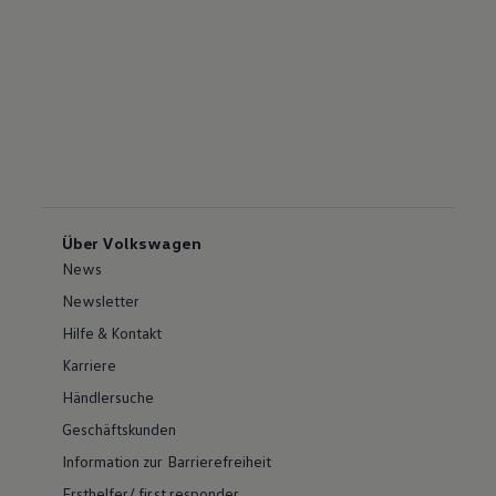
Über Volkswagen
News
Newsletter
Hilfe & Kontakt
Karriere
Händlersuche
Geschäftskunden
Information zur Barrierefreiheit
Ersthelfer/ first responder