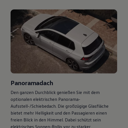
Magazin
Lifestyle
Transport
Familie
Elektromobilität
Volkswagen R
Pannen- und Unfallhilfe
Volkswagen Kundenbetreuung
Panoramadach
Den ganzen Durchblick genießen Sie mit dem
optionalen elektrischen Panorama-
Aufsstell-/Schiebedach. Die großzügige Glasfläche
bietet mehr Helligkeit und den Passagieren einen
freien Blick in den Himmel. Dabei schützt sein
elektrisches Sonnen-Rollo vor zu starker