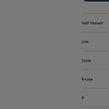
Golf
Variant
Life
Style
R‑Line
R