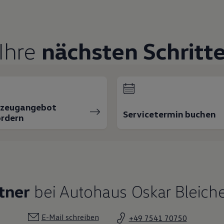
Ihre
nächsten Schritt
rzeugangebot
Servicetermin buchen
rdern
tner
bei Autohaus Oskar Bleiche
E-Mail schreiben
+49 7541 70750