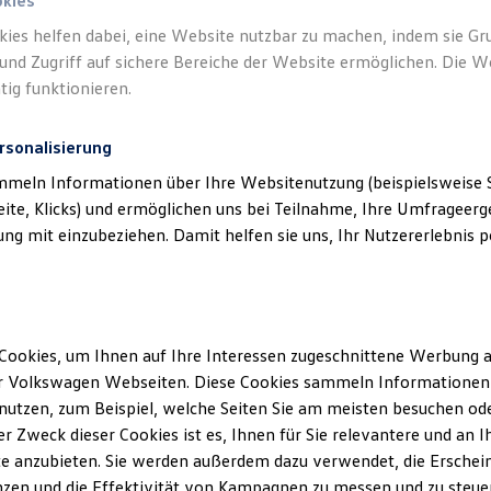
okies
kies helfen dabei, eine Website nutzbar zu machen, indem sie G
und Zugriff auf sichere Bereiche der Website ermöglichen. Die W
tig funktionieren.
rsonalisierung
mmeln Informationen über Ihre Websitenutzung (beispielsweise S
eite, Klicks) und ermöglichen uns bei Teilnahme, Ihre Umfrageerge
g mit einzubeziehen. Damit helfen sie uns, Ihr Nutzererlebnis pe
Cookies, um Ihnen auf Ihre Interessen zugeschnittene Werbung a
r Volkswagen Webseiten. Diese Cookies sammeln Informationen 
utzen, zum Beispiel, welche Seiten Sie am meisten besuchen oder
r Zweck dieser Cookies ist es, Ihnen für Sie relevantere und an I
e anzubieten. Sie werden außerdem dazu verwendet, die Erschein
ENERGY
zen und die Effektivität von Kampagnen zu messen und zu steuern