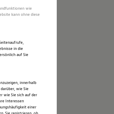
rundfunktionen wie
ebsite kann ohne diese
eitenaufrufe,
bnisse in die
rsönlich auf Sie
nzuzeigen, innerhalb
darüber, wie Sie
 wie Sie sich auf der
hre Interessen
ungshäufigkeit einer
. Sie registrieren, ob