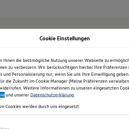
Cookie Einstellungen
m Ihnen die bestmögliche Nutzung unserer Webseite zu ermöglic
iheit.
en zu verbessern. Wir berücksichtigen hierbei Ihre Präferenzen
cs und Personalisierung nur, wenn Sie uns Ihre Einwilligung geben
.
für die Zukunft im Cookie Manager (Meine Präferenzen verwalten)
iderrufen. Weitere Informationen zu unseren eingesetzten Cooki
nie
und unserer
Datenschutzerklärung
.
on Cookies werden durch uns eingesetzt: