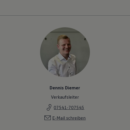
Dennis Diemer
Verkaufsleiter
07541-707545
E-Mail schreiben