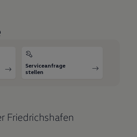
e
Serviceanfrage
stellen
r Friedrichshafen