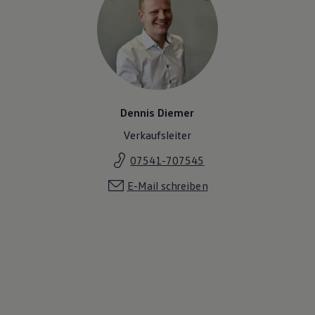
Dennis Diemer
Verkaufsleiter
07541-707545
E-Mail schreiben