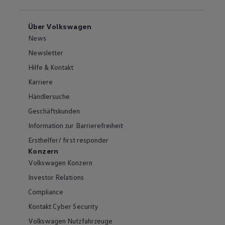
Über Volkswagen
News
Newsletter
Hilfe & Kontakt
Karriere
Händlersuche
Geschäftskunden
Information zur Barrierefreiheit
Ersthelfer/ first responder
Konzern
Volkswagen Konzern
Investor Relations
Compliance
Kontakt Cyber Security
Volkswagen Nutzfahrzeuge