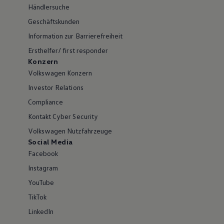
Händlersuche
Geschäftskunden
Information zur Barrierefreiheit
Ersthelfer/ first responder
Konzern
Volkswagen Konzern
Investor Relations
Compliance
Kontakt Cyber Security
Volkswagen Nutzfahrzeuge
Social Media
Facebook
Instagram
YouTube
TikTok
LinkedIn