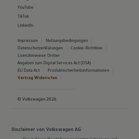
YouTube
TikTok
LinkedIn
Impressum
Nutzungsbedingungen
Datenschutzerklärungen
Cookie-Richtlinie
Lizenzhinweise Dritter
Angaben zum Digital Services Act (DSA)
EU Data Act
Produktsicherheitsinformationen
Vertrag Widerrufen
© Volkswagen 2026
Disclaimer von Volkswagen AG
Die in dieser Darstellung gezeigten Fahrzeuge und