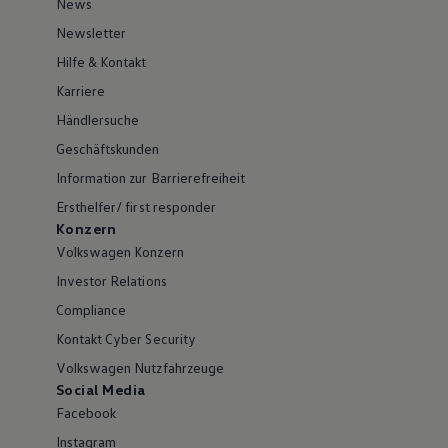
News
Newsletter
Hilfe & Kontakt
Karriere
Händlersuche
Geschäftskunden
Information zur Barrierefreiheit
Ersthelfer/ first responder
Konzern
Volkswagen Konzern
Investor Relations
Compliance
Kontakt Cyber Security
Volkswagen Nutzfahrzeuge
Social Media
Facebook
Instagram