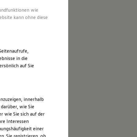
rundfunktionen wie
ebsite kann ohne diese
eitenaufrufe,
bnisse in die
rsönlich auf Sie
nzuzeigen, innerhalb
darüber, wie Sie
 wie Sie sich auf der
hre Interessen
ungshäufigkeit einer
. Sie registrieren, ob