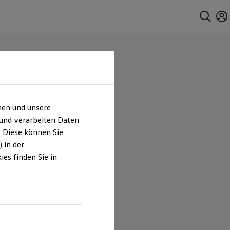
hen und unsere
 und verarbeiten Daten
. Diese können Sie
 in der
es finden Sie in