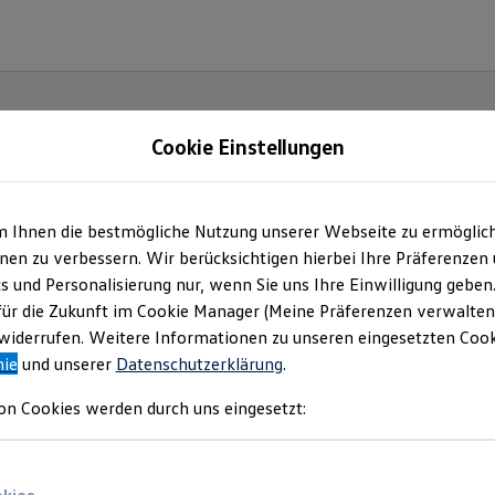
Cookie Einstellungen
m Ihnen die bestmögliche Nutzung unserer Webseite zu ermöglic
iheit.
en zu verbessern. Wir berücksichtigen hierbei Ihre Präferenzen
cs und Personalisierung nur, wenn Sie uns Ihre Einwilligung geben
.
für die Zukunft im Cookie Manager (Meine Präferenzen verwalten)
iderrufen. Weitere Informationen zu unseren eingesetzten Cooki
nie
und unserer
Datenschutzerklärung
.
on Cookies werden durch uns eingesetzt: