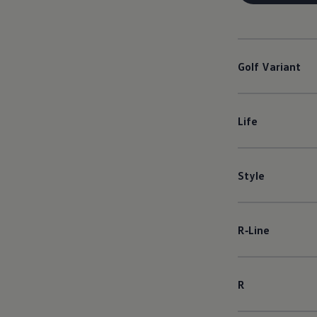
Golf
Variant
Life
Style
R‑Line
R