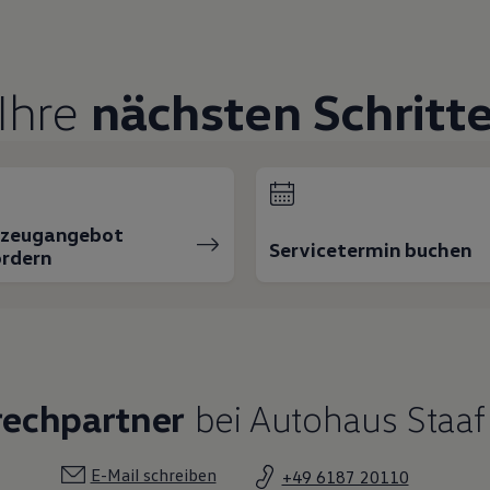
Ihre
nächsten Schritt
rzeugangebot
Servicetermin buchen
rdern
rechpartner
bei Autohaus Staaf
E-Mail schreiben
+49 6187 20110