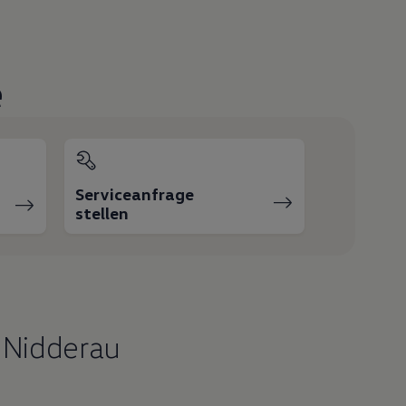
e
Serviceanfrage
stellen
 Nidderau