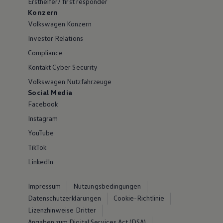
Ersthelfer/ first responder
Konzern
Volkswagen Konzern
Investor Relations
Compliance
Kontakt Cyber Security
Volkswagen Nutzfahrzeuge
Social Media
Facebook
Instagram
YouTube
TikTok
LinkedIn
Impressum
Nutzungsbedingungen
Datenschutzerklärungen
Cookie-Richtlinie
Lizenzhinweise Dritter
Angaben zum Digital Services Act (DSA)