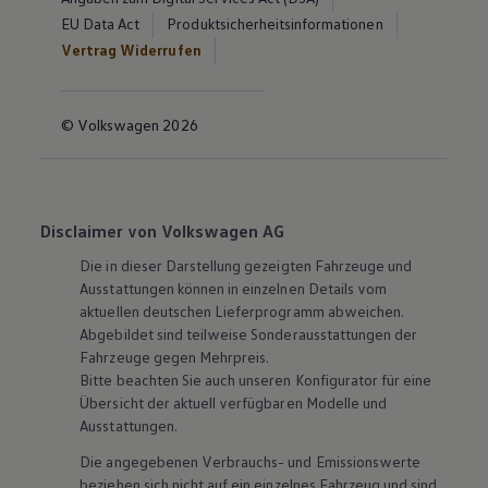
EU Data Act
Produktsicherheitsinformationen
Vertrag Widerrufen
© Volkswagen 2026
Disclaimer von Volkswagen AG
Die in dieser Darstellung gezeigten Fahrzeuge und
Ausstattungen können in einzelnen Details vom
aktuellen deutschen Lieferprogramm abweichen.
Abgebildet sind teilweise Sonderausstattungen der
Fahrzeuge gegen Mehrpreis.
Bitte beachten Sie auch unseren Konfigurator für eine
Übersicht der aktuell verfügbaren Modelle und
Ausstattungen.
Die angegebenen Verbrauchs- und Emissionswerte
beziehen sich nicht auf ein einzelnes Fahrzeug und sind