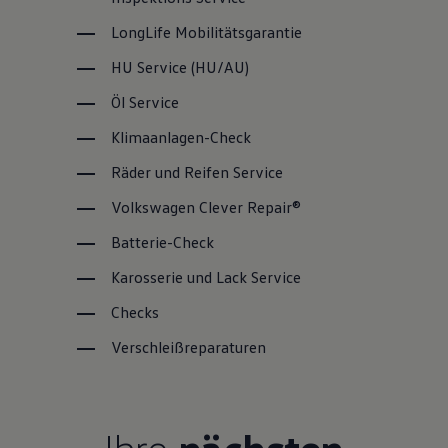
LongLife
Mobilitätsgarantie
HU
Service
(
HU/AU
)
Öl
Service
Klimaanlagen-Check
Räder und Reifen
Service
Volkswagen
Clever Repair®
Batterie-Check
Karosserie und Lack
Service
Checks
Verschleißreparaturen
Ihre
nächsten