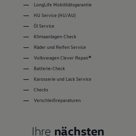
LongLife
Mobilitätsgarantie
HU
Service
(
HU/AU
)
Öl
Service
Klimaanlagen-Check
Räder und Reifen
Service
Volkswagen
Clever Repair®
Batterie-Check
Karosserie und Lack
Service
Checks
Verschleißreparaturen
Ihre
nächsten