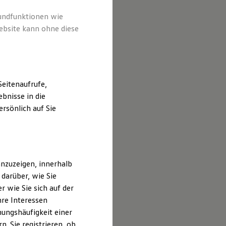
rundfunktionen wie
ebsite kann ohne diese
eitenaufrufe,
bnisse in die
rsönlich auf Sie
nzuzeigen, innerhalb
darüber, wie Sie
 wie Sie sich auf der
hre Interessen
ungshäufigkeit einer
. Sie registrieren, ob