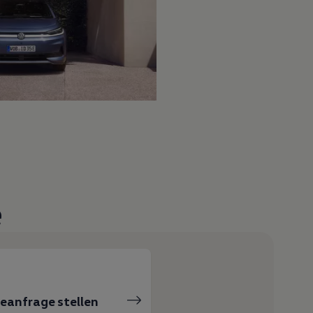
e
ceanfrage stellen