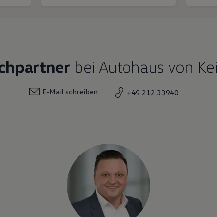
chpartner
bei Autohaus von Kei
E-Mail schreiben
+49 212 33940