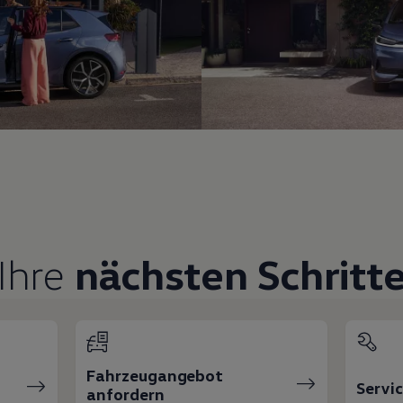
Ihre
nächsten Schritt
Fahrzeugangebot
Servi
anfordern