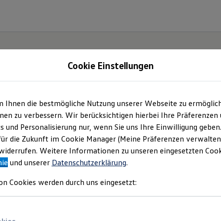
Cookie Einstellungen
m Ihnen die bestmögliche Nutzung unserer Webseite zu ermöglic
en zu verbessern. Wir berücksichtigen hierbei Ihre Präferenzen
cs und Personalisierung nur, wenn Sie uns Ihre Einwilligung geben
etzt
für die Zukunft im Cookie Manager (Meine Präferenzen verwalten)
iderrufen. Weitere Informationen zu unseren eingesetzten Cooki
Neo!
nie
und unserer
Datenschutzerklärung
.
on Cookies werden durch uns eingesetzt: