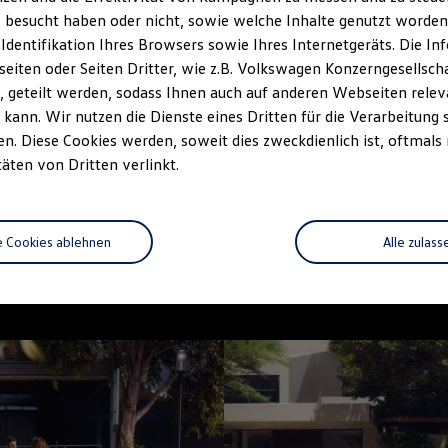
 besucht haben oder nicht, sowie welche Inhalte genutzt worden s
 Identifikation Ihres Browsers sowie Ihres Internetgeräts. Die 
iten oder Seiten Dritter, wie z.B. Volkswagen Konzerngesellsch
 geteilt werden, sodass Ihnen auch auf anderen Webseiten rel
kann. Wir nutzen die Dienste eines Dritten für die Verarbeitung 
. Diese Cookies werden, soweit dies zweckdienlich ist, oftmals
täten von Dritten verlinkt.
e Cookies ablehnen
Alle zulass
--:--
unde